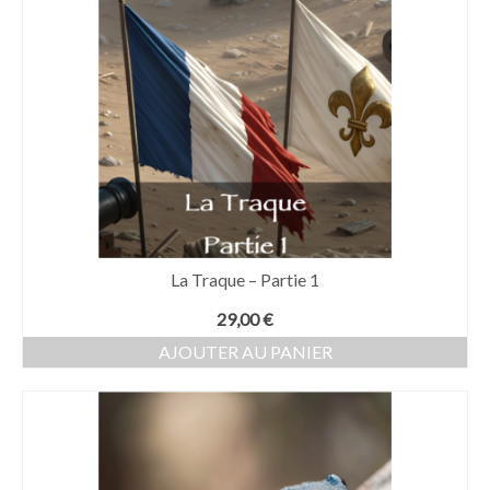
La Traque – Partie 1
29,00
€
AJOUTER AU PANIER