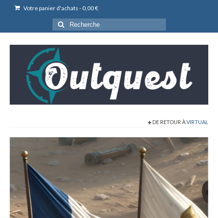
Votre panier d'achats
-
0,00
€
Rechercher
:
DE RETOUR À
VIRTUAL