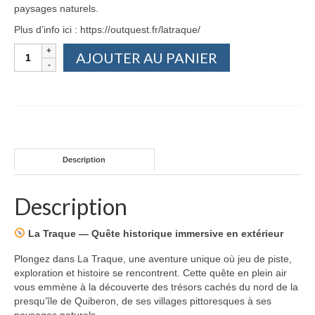
paysages naturels.
Plus d’info ici : https://outquest.fr/latraque/
quantité
AJOUTER AU PANIER
de
La
Traque
Description
Description
La Traque — Quête historique immersive en extérieur
Plongez dans La Traque, une aventure unique où jeu de piste,
exploration et histoire se rencontrent. Cette quête en plein air
vous emmène à la découverte des trésors cachés du nord de la
presqu’île de Quiberon, de ses villages pittoresques à ses
paysages naturels.